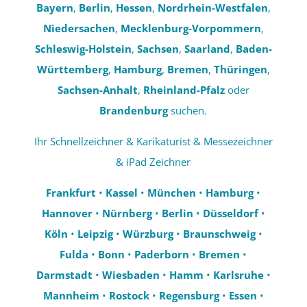
Bayern
,
Berlin
,
Hessen
,
Nordrhein-Westfalen
,
Niedersachen
,
Mecklenburg-Vorpommern
,
Schleswig-Holstein
,
Sachsen
,
Saarland
,
Baden-
Württemberg
,
Hamburg
,
Bremen
,
Thüringen
,
Sachsen-Anhalt
,
Rheinland-Pfalz
oder
Brandenburg
suchen.
Ihr Schnellzeichner & Karikaturist & Messezeichner
& iPad Zeichner
Frankfurt
•
Kassel
•
München
•
Hamburg
•
Hannover
•
Nürnberg
•
Berlin
•
Düsseldorf
•
Köln
•
Leipzig
•
Würzburg
•
Braunschweig
•
Fulda
•
Bonn
•
Paderborn
•
Bremen
•
Darmstadt
•
Wiesbaden
•
Hamm
•
Karlsruhe
•
Mannheim
•
Rostock
•
Regensburg
•
Essen
•