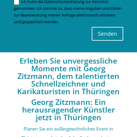
Ich habe die Datenschutzerklärung zur Kenntnis
genommen. Ich stimme zu, dass meine Angaben und Daten
zur Beantwortung meiner Anfrage elektronisch erhoben
und gespeichert werden.
Senden
Erleben Sie unvergessliche
Momente mit Georg
Zitzmann, dem talentierten
Schnellzeichner und
Karikaturisten in Thüringen
Georg Zitzmann: Ein
herausragender Künstler
jetzt in Thüringen
Planen Sie ein außergewöhnliches Event in