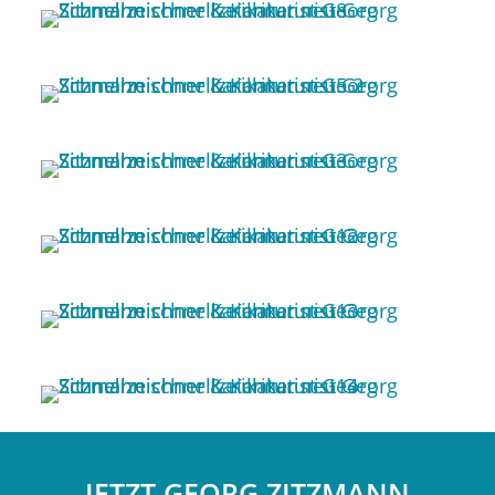
JETZT GEORG ZITZMANN