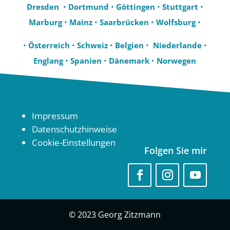
Dresden
•
Dortmund
•
Göttingen
•
Stuttgart
•
Marburg
•
Mainz
•
Saarbrücken
•
Wolfsburg
•
•
Österreich
•
Schweiz
•
Belgien
•
Niederlande
•
Englang
•
Spanien
•
Dänemark
•
Norwegen
Impressum
Datenschutzhinweise
Cookie-Einstellungen
Folgen Sie mir
© 2023 Georg Zitzmann