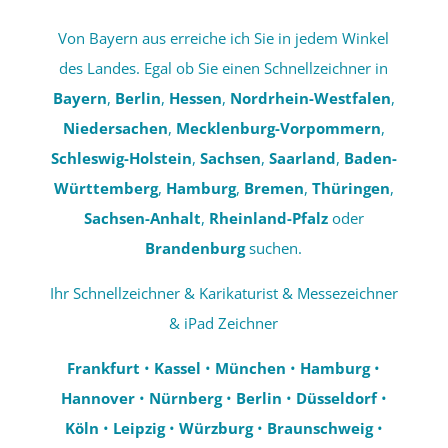
Von Bayern aus erreiche ich Sie in jedem Winkel
des Landes. Egal ob Sie einen Schnellzeichner in
Bayern
,
Berlin
,
Hessen
,
Nordrhein-Westfalen
,
Niedersachen
,
Mecklenburg-Vorpommern
,
Schleswig-Holstein
,
Sachsen
,
Saarland
,
Baden-
Württemberg
,
Hamburg
,
Bremen
,
Thüringen
,
Sachsen-Anhalt
,
Rheinland-Pfalz
oder
Brandenburg
suchen.
Ihr Schnellzeichner & Karikaturist & Messezeichner
& iPad Zeichner
Frankfurt
•
Kassel
•
München
•
Hamburg
•
Hannover
•
Nürnberg
•
Berlin
•
Düsseldorf
•
Köln
•
Leipzig
•
Würzburg
•
Braunschweig
•