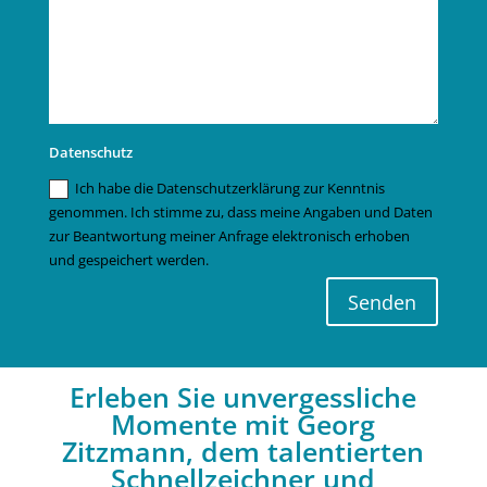
Datenschutz
Ich habe die Datenschutzerklärung zur Kenntnis
genommen. Ich stimme zu, dass meine Angaben und Daten
zur Beantwortung meiner Anfrage elektronisch erhoben
und gespeichert werden.
Senden
Erleben Sie unvergessliche
Momente mit Georg
Zitzmann, dem talentierten
Schnellzeichner und