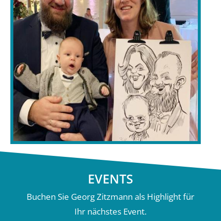
EVENTS
Buchen Sie Georg Zitzmann als Highlight für
Ihr nächstes Event.