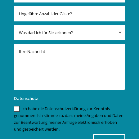
Datenschutz
Ich habe die Datenschutzerklärung zur Kenntnis
genommen. Ich stimme zu, dass meine Angaben und Daten
zur Beantwortung meiner Anfrage elektronisch erhoben
und gespeichert werden.