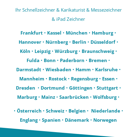
Ihr Schnellzeichner & Karikaturist & Messezeichner
& iPad Zeichner
Frankfurt
•
Kassel
•
München
•
Hamburg
•
Hannover
•
Nürnberg
•
Berlin
•
Düsseldorf
•
Köln
•
Leipzig
•
Würzburg
•
Braunschweig
•
Fulda
•
Bonn
•
Paderborn
•
Bremen
•
Darmstadt
•
Wiesbaden
•
Hamm
•
Karlsruhe
•
Mannheim
•
Rostock
•
Regensburg
•
Essen
•
Dresden
•
Dortmund
•
Göttingen
•
Stuttgart
•
Marburg
•
Mainz
•
Saarbrücken
•
Wolfsburg
•
•
Österreich
•
Schweiz
•
Belgien
•
Niederlande
•
Englang
•
Spanien
•
Dänemark
•
Norwegen