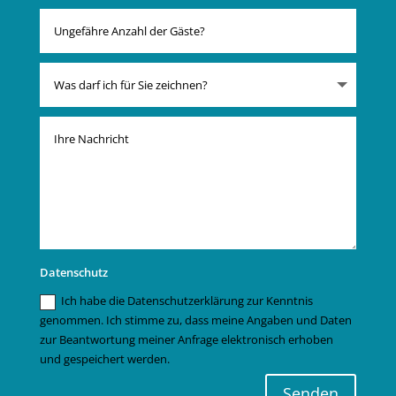
Datenschutz
Ich habe die Datenschutzerklärung zur Kenntnis
genommen. Ich stimme zu, dass meine Angaben und Daten
zur Beantwortung meiner Anfrage elektronisch erhoben
und gespeichert werden.
Senden