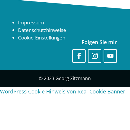
Impressum
Datenschutzhinweise
Cookie-Einstellungen
Folgen Sie mir
© 2023 Georg Zitzmann
WordPress Cookie Hinweis von Real Cookie Banner