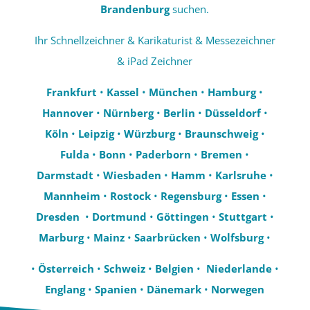
Brandenburg
suchen.
Ihr Schnellzeichner & Karikaturist & Messezeichner
& iPad Zeichner
Frankfurt
•
Kassel
•
München
•
Hamburg
•
Hannover
•
Nürnberg
•
Berlin
•
Düsseldorf
•
Köln
•
Leipzig
•
Würzburg
•
Braunschweig
•
Fulda
•
Bonn
•
Paderborn
•
Bremen
•
Darmstadt
•
Wiesbaden
•
Hamm
•
Karlsruhe
•
Mannheim
•
Rostock
•
Regensburg
•
Essen
•
Dresden
•
Dortmund
•
Göttingen
•
Stuttgart
•
Marburg
•
Mainz
•
Saarbrücken
•
Wolfsburg
•
•
Österreich
•
Schweiz
•
Belgien
•
Niederlande
•
Englang
•
Spanien
•
Dänemark
•
Norwegen