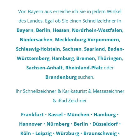
Von Bayern aus erreiche ich Sie in jedem Winkel
des Landes. Egal ob Sie einen Schnellzeichner in
Bayern
,
Berlin
,
Hessen
,
Nordrhein-Westfalen
,
Niedersachen
,
Mecklenburg-Vorpommern
,
Schleswig-Holstein
,
Sachsen
,
Saarland
,
Baden-
Württemberg
,
Hamburg
,
Bremen
,
Thüringen
,
Sachsen-Anhalt
,
Rheinland-Pfalz
oder
Brandenburg
suchen.
Ihr Schnellzeichner & Karikaturist & Messezeichner
& iPad Zeichner
Frankfurt
•
Kassel
•
München
•
Hamburg
•
Hannover
•
Nürnberg
•
Berlin
•
Düsseldorf
•
Köln
•
Leipzig
•
Würzburg
•
Braunschweig
•