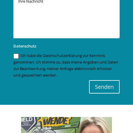
Datenschutz
Ich habe die Datenschutzerklärung zur Kenntnis
genommen. Ich stimme zu, dass meine Angaben und Daten
zur Beantwortung meiner Anfrage elektronisch erhoben
und gespeichert werden.
Senden