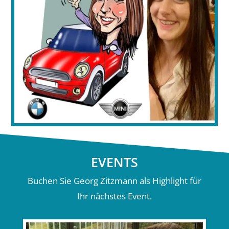
EVENTS
Buchen Sie Georg Zitzmann als Highlight für
Ihr nächstes Event.