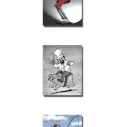
Illustrator
Private Aufträge