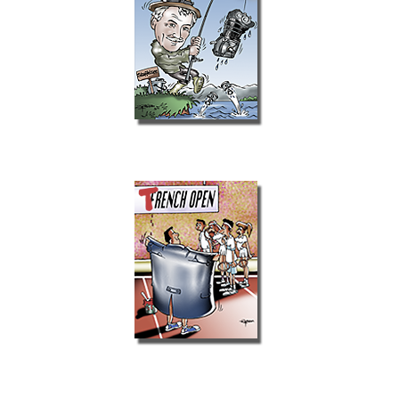
Cartoons