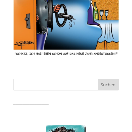
_______________
Messezeichner