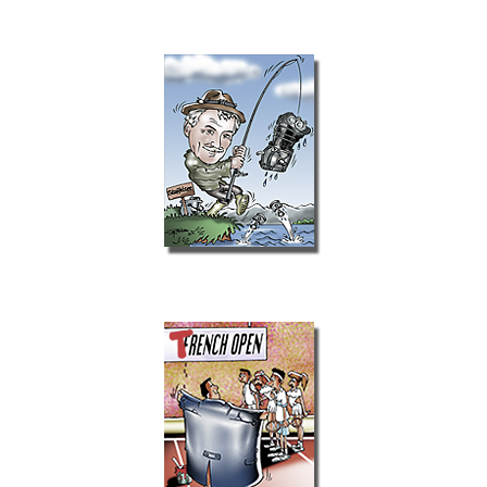
Private Aufträge
Cartoons