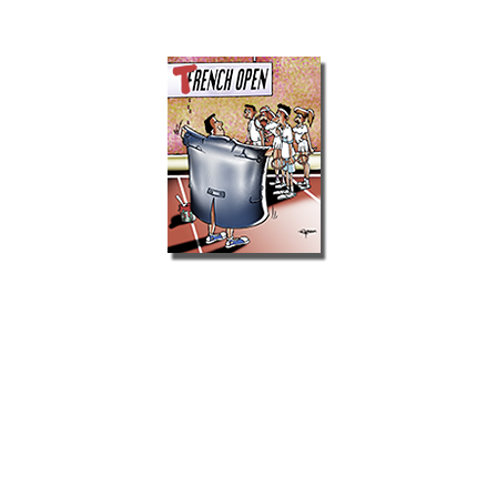
Cartoons