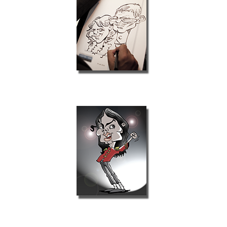
Karikaturist
Illustrator