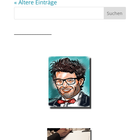
« Ältere Einträge
_______________
Messezeichner
Schnellzeichner